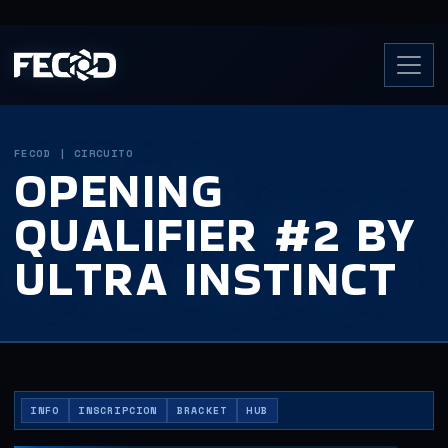
FECOD | CIRCUITO
OPENING
QUALIFIER #2 BY
ULTRA INSTINCT
INFO
INSCRIPCION
BRACKET
HUB