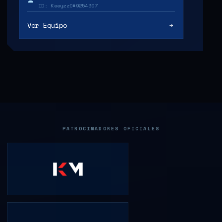
ID: Keeyzz0#9254307
Ver Equipo
PATROCINADORES OFICIALES