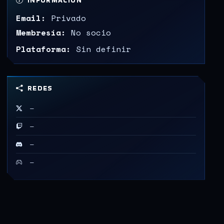
INFORMACIÓN
Email:
Privado
Membresía:
No socio
Plataforma:
Sin definir
REDES
—
—
—
—